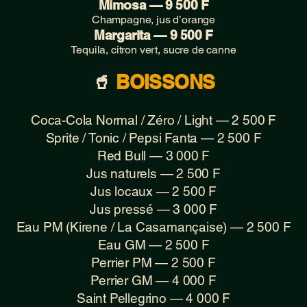
Mimosa — 9 500 F
Champagne, jus d’orange
Margarita — 9 500 F
Tequila, citron vert, sucre de canne
🥤
BOISSONS
Coca-Cola Normal / Zéro / Light — 2 500 F
Sprite / Tonic / Pepsi Fanta — 2 500 F
Red Bull — 3 000 F
Jus naturels — 2 500 F
Jus locaux — 2 500 F
Jus pressé — 3 000 F
Eau PM (Kirene / La Casamançaise) — 2 500 F
Eau GM — 2 500 F
Perrier PM — 2 500 F
Perrier GM — 4 000 F
Saint Pellegrino — 4 000 F