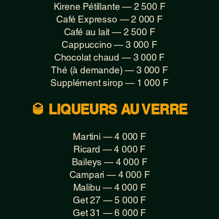
Kirene Pétillante — 2 500 F
Café Expresso — 2 000 F
Café au lait — 2 500 F
Cappuccino — 3 000 F
Chocolat chaud — 3 000 F
Thé (à demande) — 3 000 F
Supplément sirop — 1 000 F
🥃 LIQUEURS AU VERRE
Martini — 4 000 F
Ricard — 4 000 F
Baileys — 4 000 F
Campari — 4 000 F
Malibu — 4 000 F
Get 27 — 5 000 F
Get 31 — 6 000 F