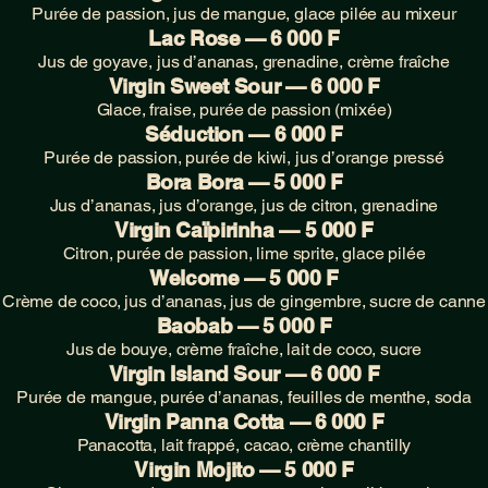
Purée de passion, jus de mangue, glace pilée au mixeur
Lac Rose — 6 000 F
Jus de goyave, jus d’ananas, grenadine, crème fraîche
Virgin Sweet Sour — 6 000 F
Glace, fraise, purée de passion (mixée)
Séduction — 6 000 F
Purée de passion, purée de kiwi, jus d’orange pressé
Bora Bora — 5 000 F
Jus d’ananas, jus d’orange, jus de citron, grenadine
Virgin Caïpirinha — 5 000 F
Citron, purée de passion, lime sprite, glace pilée
Welcome — 5 000 F
Crème de coco, jus d’ananas, jus de gingembre, sucre de canne
Baobab — 5 000 F
Jus de bouye, crème fraîche, lait de coco, sucre
Virgin Island Sour — 6 000 F
Purée de mangue, purée d’ananas, feuilles de menthe, soda
Virgin Panna Cotta — 6 000 F
Panacotta, lait frappé, cacao, crème chantilly
Virgin Mojito — 5 000 F