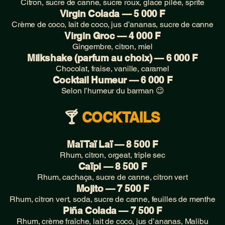
Citron, sucre de canne, sucre roux, glace pilée, sprite
Virgin Colada — 5 000 F
Crème de coco, lait de coco, jus d’ananas, sucre de canne
Virgin Groc — 4 000 F
Gingembre, citron, miel
Milkshake (parfum au choix) — 6 000 F
Chocolat, fraise, vanille, caramel
Cocktail Humeur — 6 000 F
Selon l’humeur du barman 😉
🍸
COCKTAILS
Maï Taï Laï — 8 500 F
Rhum, citron, orgeat, triple sec
Caïpi — 8 500 F
Rhum, cachaça, sucre de canne, citron vert
Mojito — 7 500 F
Rhum, citron vert, soda, sucre de canne, feuilles de menthe
Piña Colada — 7 500 F
Rhum, crème fraîche, lait de coco, jus d’ananas, Malibu