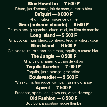
Blue Hawaiian — 7 500 F
Rhum, jus d’ananas, lait de coco, curaçao bleu
Daïquiri — 8 000 F
Rhum, citron, sucre de canne
Groc (boisson chaude) — 6 500 F
Rhum blanc, gingembre, citron, miel, feuilles de menthe
Long Island — 9 500 F
Gin, vodka, rhum blanc, cointreau, tequila, citron, coca
Blue Island — 9 500 F
Gin, vodka, rhum blanc, cointreau, tequila, curaçao bleu
The Jungle — 8 500 F
Gin, jus d’ananas, kiwi, jus de citron
Tequila Sunrise — 7 000 F
Tequila, jus d’orange, grenadine
Boulevardier — 9 500 F
Whisky, martini rouge, campari, zeste d’orange
Aperol — 7 500 F
Prosecco, aperol, eau gazeuse, zeste d’orange
Old Fashion — 8 500 F
Bourbon, angostura, sucre flambé