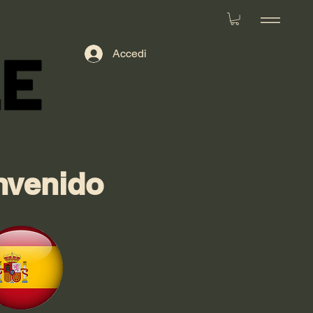
Accedi
nvenido