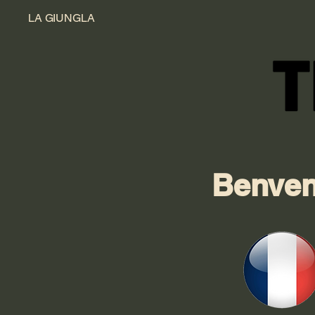
LA GIUNGLA
Benven