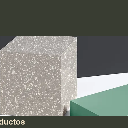
oductos