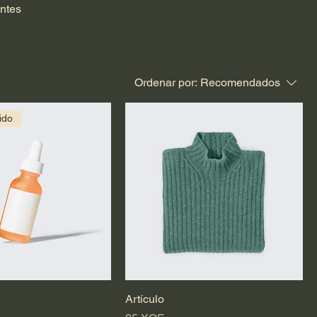
entes
Ordenar por:
Recomendados
ido
Artículo